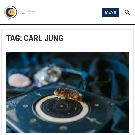
MENU
TAG:
CARL JUNG