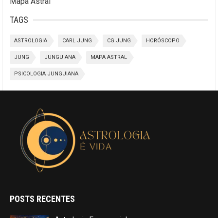
Mapa Astral
TAGS
ASTROLOGIA
CARL JUNG
CG JUNG
HORÓSCOPO
JUNG
JUNGUIANA
MAPA ASTRAL
PSICOLOGIA JUNGUIANA
POSTS RECENTES